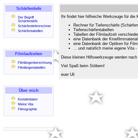
Schärfentiefe
Ihr findet hier hilfreiche Werkzeuge für d
Der Begriff
Schärfentiefe
Rechner für Tiefenschärfe (Schärfent
Schärfentiefenrechner
Tiefenschärfentabellen
Schärfentabellen
Tabellen der Filmlaufzeit verschied
eine Datenbank der Kinefilmmaterial
eine Datenbank der Optiken für Fi
... und natürlich meine eigene Vita 
Filmlaufzeiten
Diese kleinen Hilfswerkzeuge werden nach 
Filmlängenberechnung
Viel Spaß beim Stöbern!
Filmlängentabellen
euer Uli
Über mich
Kontaktdaten
Meine Vita
Filmographie